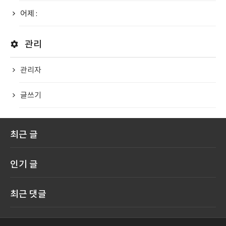
어제 :
관리
관리자
글쓰기
최근 글
인기 글
최근 댓글