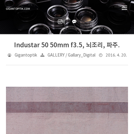
Industar 50 50mm f3.5, 뇌조리, 파주.
2016. 4. 20.
Gigantoptik
GALLERY / Gallary_Digital