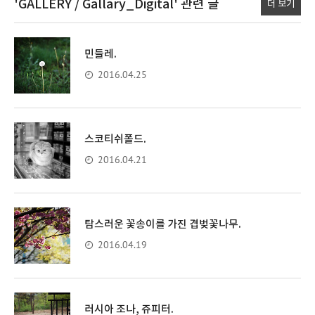
'GALLERY / Gallary_Digital'
관련 글
더 보기
민들레.
2016.04.25
스코티쉬폴드.
2016.04.21
탐스러운 꽃송이를 가진 겹벚꽃나무.
2016.04.19
러시아 조나, 쥬피터.