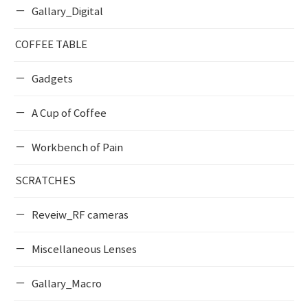
Gallary_Digital
COFFEE TABLE
Gadgets
A Cup of Coffee
Workbench of Pain
SCRATCHES
Reveiw_RF cameras
Miscellaneous Lenses
Gallary_Macro