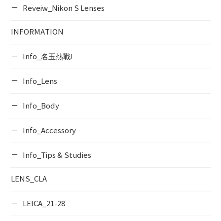
Reveiw_Nikon S Lenses
INFORMATION
Info_名玉熱戰!
Info_Lens
Info_Body
Info_Accessory
Info_Tips & Studies
LENS_CLA
LEICA_21-28