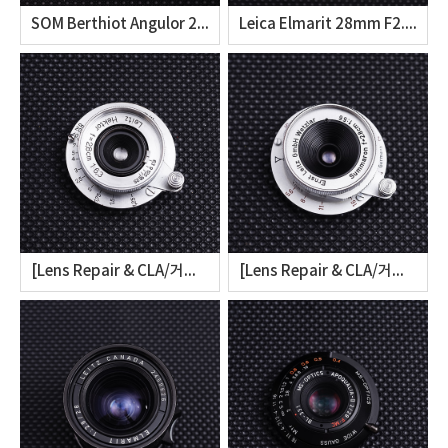
SOM Berthiot Angulor 28mm f3.3 Repair & CLA (솜 베르티옷 앙굴로어 28mm F3.3 클리닝 오버홀) [Lens Repair & CLA/거인광학]
Leica Elmarit 28mm F2.8 V1 Disassembly & CLA (라이카 엘마릿 28mm F2.8 1세대의 렌즈 오버홀 클리닝) [Lens Repair & CLA/거인광학]
[Lens Repair & CLA/거인광학] Leitz Hektor 2.8cm f6.3 Disassembly (라이카 헥토르 28mm F5.6)의 렌즈 클리닝 및 오버홀
[Lens Repair & CLA/거인광학] Leitz Summaron 2.8cm f5.6 Red Scale Disassembly (라이카 레드 주마론 28mm F5.6의 헤이즈 클리닝 및 오버홀)