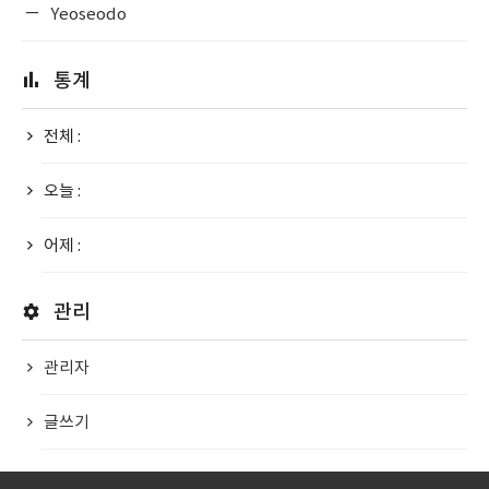
Yeoseodo
통계
전체 :
오늘 :
어제 :
관리
관리자
글쓰기