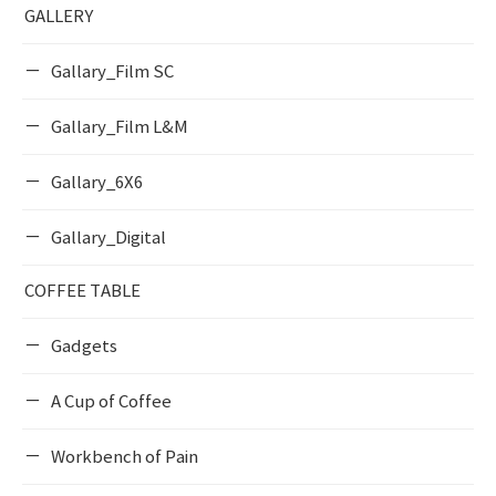
GALLERY
Gallary_Film SC
Gallary_Film L&M
Gallary_6X6
Gallary_Digital
COFFEE TABLE
Gadgets
A Cup of Coffee
Workbench of Pain