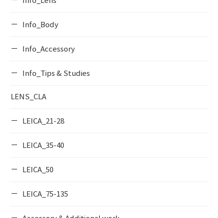
Info_Lens
Info_Body
Info_Accessory
Info_Tips & Studies
LENS_CLA
LEICA_21-28
LEICA_35-40
LEICA_50
LEICA_75-135