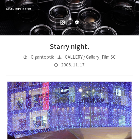
Starry night.
Gigantoptik
GALLERY / Gallary_Film SC
2008. 11. 17.