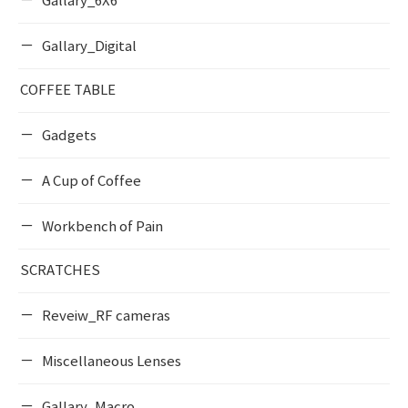
Gallary_6X6
Gallary_Digital
COFFEE TABLE
Gadgets
A Cup of Coffee
Workbench of Pain
SCRATCHES
Reveiw_RF cameras
Miscellaneous Lenses
Gallary_Macro