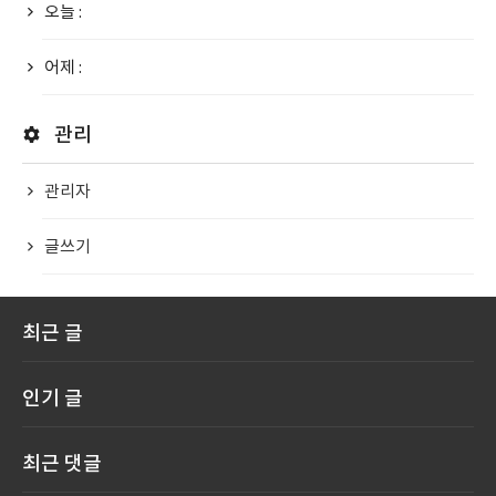
오늘 :
어제 :
관리
관리자
글쓰기
최근 글
인기 글
최근 댓글