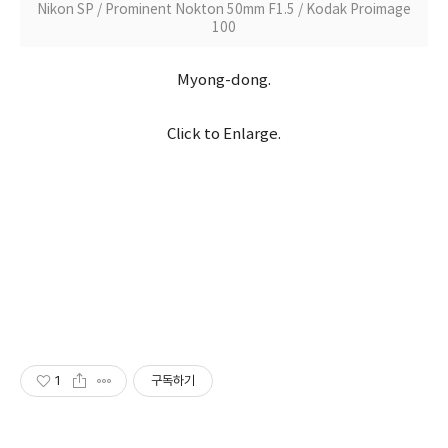
Nikon SP / Prominent Nokton 50mm F1.5 / Kodak Proimage
100
Myong-dong.
Click to Enlarge.
1
구독하기