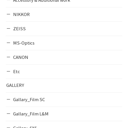
Accessory & Additional work
NIKKOR
ZEISS
MS-Optics
CANON
Etc
GALLERY
Gallary_Film SC
Gallary_Film L&M