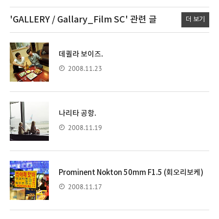
'GALLERY / Gallary_Film SC'
관련 글
더 보기
데퀼라 보이즈.
2008.11.23
나리타 공항.
2008.11.19
Prominent Nokton 50mm F1.5 (회오리보케)
2008.11.17