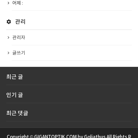
어제 :
관리
관리자
글쓰기
최근 글
인기 글
최근 댓글
Copyright © GIGANTOPTIK.COM by Goliathus All Rights R