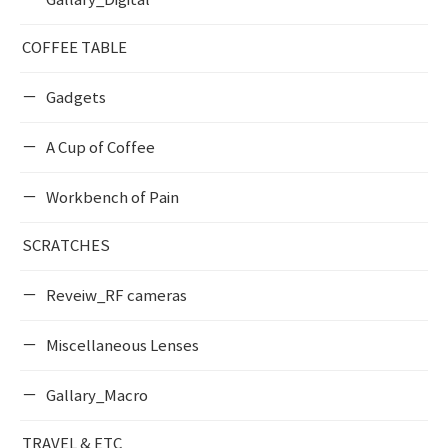
Gallary_Digital
COFFEE TABLE
Gadgets
A Cup of Coffee
Workbench of Pain
SCRATCHES
Reveiw_RF cameras
Miscellaneous Lenses
Gallary_Macro
TRAVEL & ETC