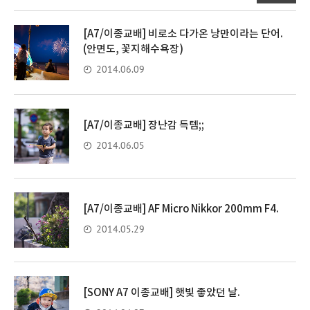
[A7/이종교배] 비로소 다가온 낭만이라는 단어.
(안면도, 꽃지해수욕장)
2014.06.09
[A7/이종교배] 장난감 득템;;
2014.06.05
[A7/이종교배] AF Micro Nikkor 200mm F4.
2014.05.29
[SONY A7 이종교배] 햇빛 좋았던 날.