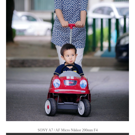
SONY A7 / AF Micro Nikkor 200mm F4