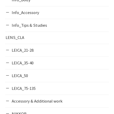
Info_Body
Info_Accessory
Info_Tips & Studies
LENS_CLA
LEICA_21-28
LEICA_35-40
LEICA_50
LEICA_75-135
Accessory & Additional work