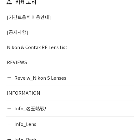
카테고리
[기간트옵틱 이용안내]
[공지사항]
Nikon & Contax RF Lens List
REVIEWS
Reveiw_Nikon S Lenses
INFORMATION
Info_名玉熱戰!
Info_Lens