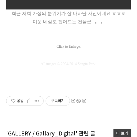
최근 저희 가정의 분위기가 잘 나타난 사진이네요 ㅎㅎㅎ
미운 네살로 접어드는 건율군. ㅠㅠ
Click to Enlarge.
All images © 2004-2014 Sangin Park.
공감
구독하기
'GALLERY / Gallary_Digital'
관련 글
더 보기