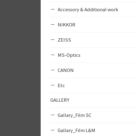
Accessory & Additional work
NIKKOR
ZEISS
MS-Optics
CANON
Etc
GALLERY
Gallary_Film SC
Gallary_Film L&M