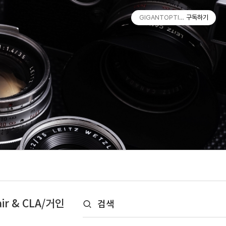
GIGANTOPTIK.COM by Golia
구독하기
ir & CLA/거인
검색