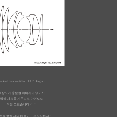
onica Hexanon 60mm F1.2 Diagram
해상도가 충분한 이미지가 없어서
웹상 자료를 기준으로 단면도도
직접 그렸습니다 ㄷㄷ
논을 향한 저의 애정이 느껴지시는지?