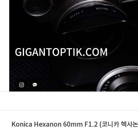
Konica Hexanon 60mm F1.2 (코니카 헥사논