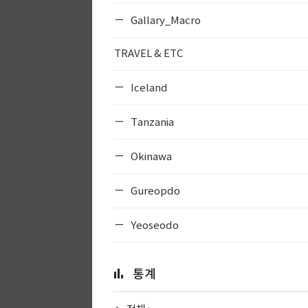
Gallary_Macro
TRAVEL & ETC
Iceland
Tanzania
Okinawa
Gureopdo
Yeoseodo
통계