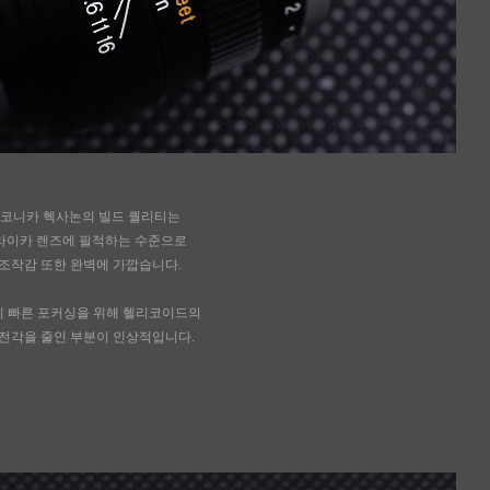
코니카 헥사논의 빌드 퀄리티는
라이카 렌즈에 필적하는 수준으로
조작감 또한 완벽에 가깝습니다.
히 빠른 포커싱을 위해 헬리코이드의
전각을 줄인 부분이 인상적입니다.