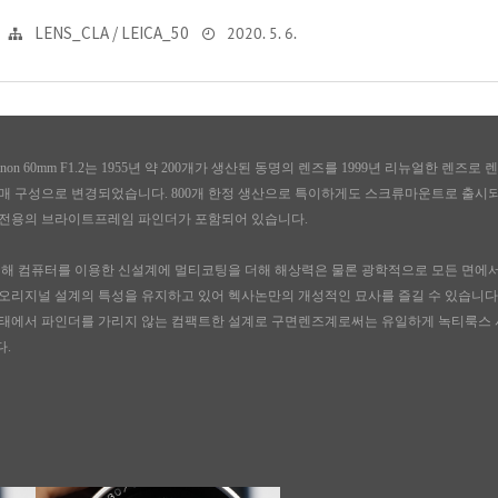
2020. 5. 6.
LENS_CLA / LEICA_50
exanon 60mm F1.2는 1955년 약 200개가 생산된 동명의 렌즈를 1999년 리뉴얼한 렌즈로
7매 구성으로 변경되었습니다. 800개 한정 생산으로 특이하게도 스크류마운트로 출시되었
 전용의 브라이트프레임 파인더가 포함되어 있습니다.
해 컴퓨터를 이용한 신설계에 멀티코팅을 더해 해상력은 물론 광학적으로 모든 면에서
 오리지널 설계의 특성을 유지하고 있어 헥사논만의 개성적인 묘사를 즐길 수 있습니다
상태에서 파인더를 가리지 않는 컴팩트한 설계로 구면렌즈계로써는 유일하게 녹티룩스 
다.