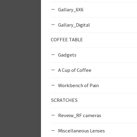
Gallary_6X6
Gallary_Digital
COFFEE TABLE
Gadgets
A Cup of Coffee
Workbench of Pain
SCRATCHES
Reveiw_RF cameras
Miscellaneous Lenses