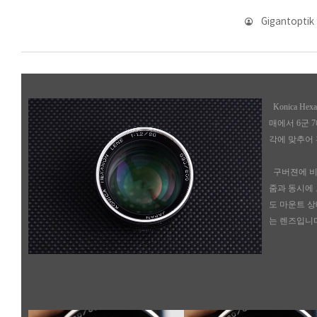
Gigantoptik
Konica H
매에서 6군 
각에 맞추어
구버젼에 비
줌과 동시에
도 마운트 
는 렌즈입니