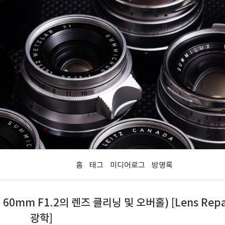
홈
태그
미디어로그
방명록
 60mm F1.2의 렌즈 클리닝 및 오버홀) [Lens Repa
광학]