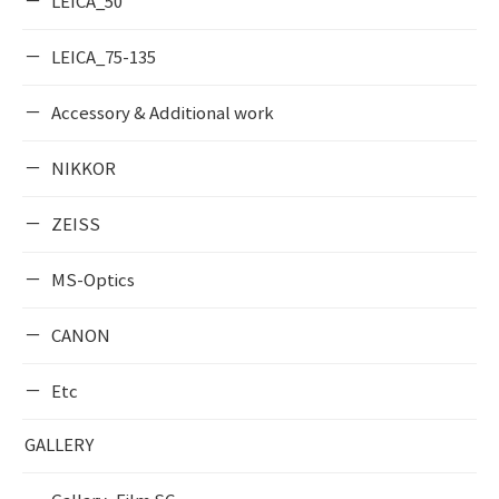
LEICA_50
LEICA_75-135
Accessory & Additional work
NIKKOR
ZEISS
MS-Optics
CANON
Etc
GALLERY