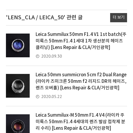
'LENS_CLA / LEICA_50'
관련 글
더 보기
Leica Summilux 50mm F1.4 V1 1st batch(주
미룩스 50mm F1.4 1세대 1차 생산분의 헤이즈
클리닝) [Lens Repair & CLA/거인광학]
2020.09.30
Leica 50mm summicron 5cm f2 Dual Range
(라이카 즈미크론 50mm f2 리지드 DR의 헤이즈,
렌즈 오버홀) [Lens Repair & CLA/거인광학]
2020.05.22
Leica Summilux-M 50mm F1.4 V4 (라이카 주
미룩스 50mm F1.4 4세대의 렌즈 발삼 접착제 분
리 수리) [Lens Repair & CLA/거인광학]