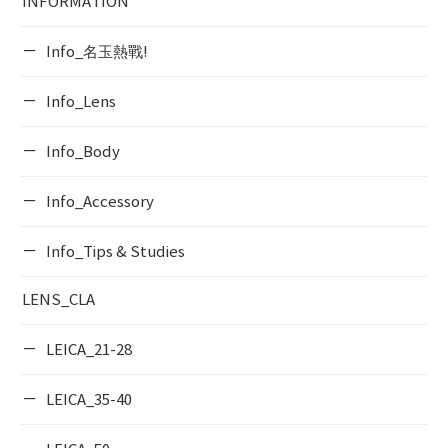
INFORMATION
Info_名玉熱戰!
Info_Lens
Info_Body
Info_Accessory
Info_Tips & Studies
LENS_CLA
LEICA_21-28
LEICA_35-40