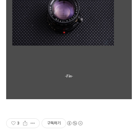
-Fin-
3
구독하기