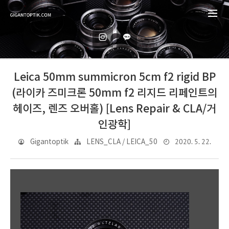
Leica 50mm summicron 5cm f2 rigid BP
(라이카 즈미크론 50mm f2 리지드 리페인트의
헤이즈, 렌즈 오버홀) [Lens Repair & CLA/거
인광학]
2020. 5. 22.
Gigantoptik
LENS_CLA / LEICA_50