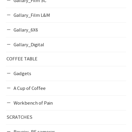
Gallary_Film SC
Gallary_Film L&M
Gallary_6X6
Gallary_Digital
COFFEE TABLE
Gadgets
A Cup of Coffee
Workbench of Pain
SCRATCHES