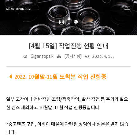
[4월 15일] 작업진행 현황 안내
2023. 4. 15.
Gigantoptik
[공지사항]
🔈
2022. 10월말-11월
도착분 작업 진행중
일부 고착이나 전반적인 조립/광축작업, 발삼 작업 등 주의가 필요
한 렌즈 제외하고 10월말-11월 작업 진행중입니다.
*중고렌즈 구입, 이베이 매물에 관련된 상담이나 질문은 받지 않습
니다.