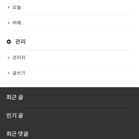
오늘 :
어제 :
관리
관리자
글쓰기
최근 글
인기 글
최근 댓글