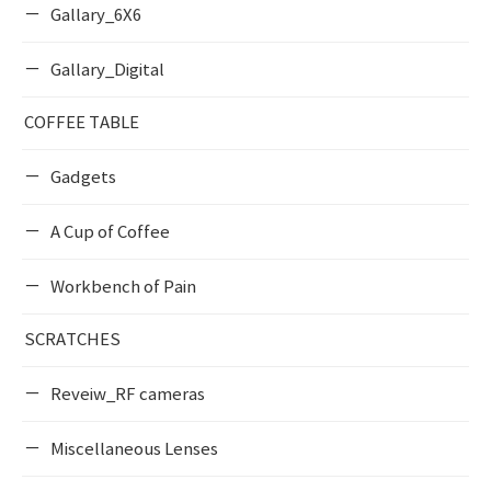
Gallary_6X6
Gallary_Digital
COFFEE TABLE
Gadgets
A Cup of Coffee
Workbench of Pain
SCRATCHES
Reveiw_RF cameras
Miscellaneous Lenses