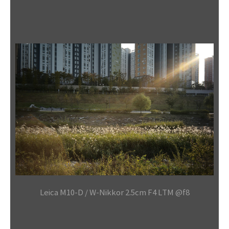
Leica M10-D / W-Nikkor 2.5cm F4 LTM @f8