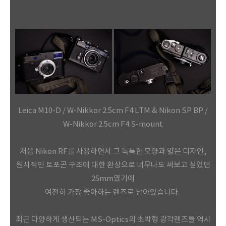
Leica M10-D / W-Nikkor 2.5cm F4 LTM & Nikon SP BP /
W-Nikkor 2.5cm F4 S-mount
처음 Nikon RF를 사용하면서 그 독특한 모양과 얇은 디자인,
원시적인 토포곤 구조에 대한 환상으로 너무나도 써보고 싶었던
25mm였기에
여전히 가장 좋아하는 렌즈로 남아있습니다.
최근 다양하게 생산되는 MS-Optics의 초박형 광각렌즈들 역시