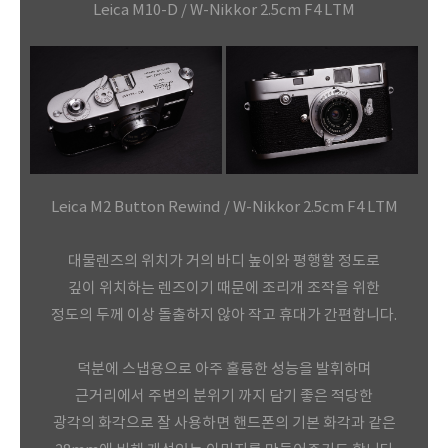
Leica M10-D / W-Nikkor 2.5cm F4 LTM
Leica M2 Button Rewind / W-Nikkor 2.5cm F4 LTM
대물렌즈의 위치가 거의 바디 높이와
평행할 정도로
깊이 위치하는 렌즈이기 때문에 조리개 조작을 위한
정도의 두께 이상 돌출하지 않아 작고 휴대가 간편합니다.
덕분에 스냅용으로 아주 훌륭한 성능을 발휘하며
근거리에서 주변의 분위기 까지 담기 좋은 적당한
광각의 화각으로 잘 사용하면 핸드폰의 기본 화각과 같은