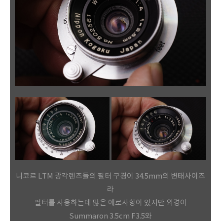
니코르 LTM 광각렌즈들의 필터 구경이 34.5mm의 변태사이즈
라
필터를 사용하는데 많은 에로사항이 있지만 외경이
Summaron 3.5cm F3.5와