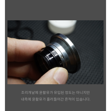
조리개날에 윤활유가 유입된 정도는 아니지만
내측에 윤활유가 흘러들어간 흔적이 있습니다.