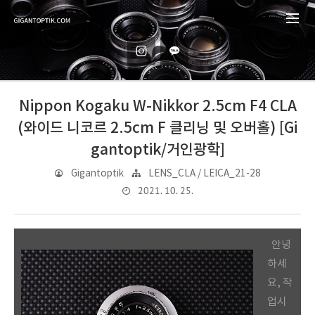
Nippon Kogaku W-Nikkor 2.5cm F4 CLA
(와이드 니코르 2.5cm F 클리닝 및 오버홀) [Gi
gantoptik/거인광학]
Gigantoptik
LENS_CLA / LEICA_21-28
2021. 10. 25.
안녕
하세
요, 작
업시