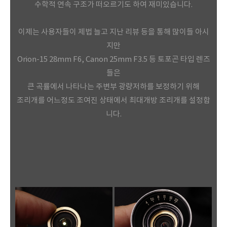
수학적 연속 구조가 떠오르기도 하여 재미있습니다.
이제는 사용자들이 제법 늘고 지난 리뷰 등을 통해 많이들 아시
지만
Orion-15 28mm F6, Canon 25mm F3.5 등 토포곤 타입 렌즈
들은
큰 곡률에서 나타나는 주변부 광량저하를 보정하기 위해
조리개를 어느정도 조여진 상태에서 최대개방 조리개를 설정합
니다.