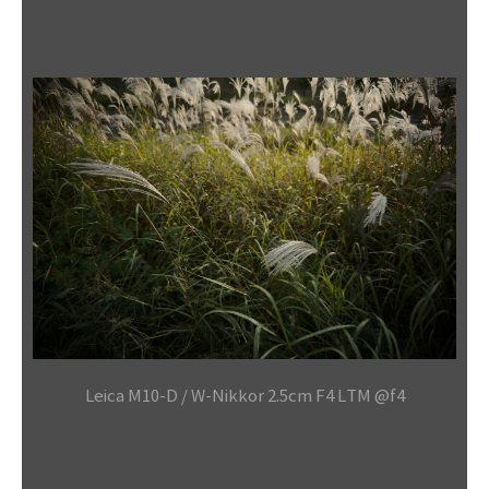
Leica M10-D / W-Nikkor 2.5cm F4 LTM @f4