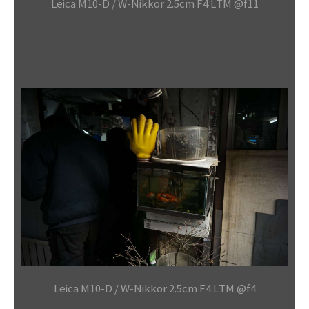
Leica M10-D / W-Nikkor 2.5cm F4 LTM @f11
Leica M10-D / W-Nikkor 2.5cm F4 LTM @f4