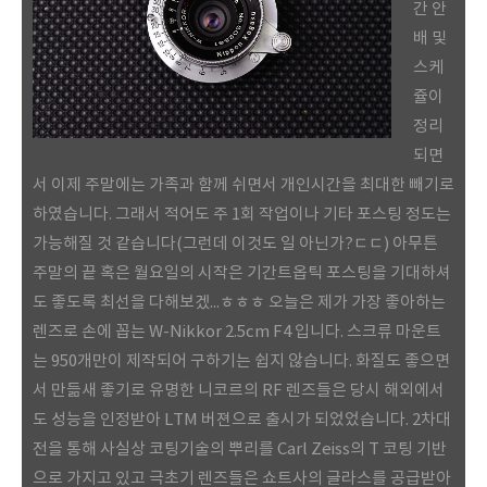
간 안
배 및
스케
쥴이
정리
되면
서 이제 주말에는 가족과 함께 쉬면서 개인시간을 최대한 빼기로
하였습니다. 그래서 적어도 주 1회 작업이나 기타 포스팅 정도는
가능해질 것 같습니다(그런데 이것도 일 아닌가?ㄷㄷ) 아무튼
주말의 끝 혹은 월요일의 시작은 기간트옵틱 포스팅을 기대하셔
도 좋도록 최선을 다해보겠...ㅎㅎㅎ 오늘은 제가 가장 좋아하는
렌즈로 손에 꼽는 W-Nikkor 2.5cm F4 입니다. 스크류 마운트
는 950개만이 제작되어 구하기는 쉽지 않습니다. 화질도 좋으면
서 만듦새 좋기로 유명한 니코르의 RF 렌즈들은 당시 해외에서
도 성능을 인정받아 LTM 버젼으로 출시가 되었었습니다. 2차대
전을 통해 사실상 코팅기술의 뿌리를 Carl Zeiss의 T 코팅 기반
으로 가지고 있고 극초기 렌즈들은 쇼트사의 글라스를 공급받아