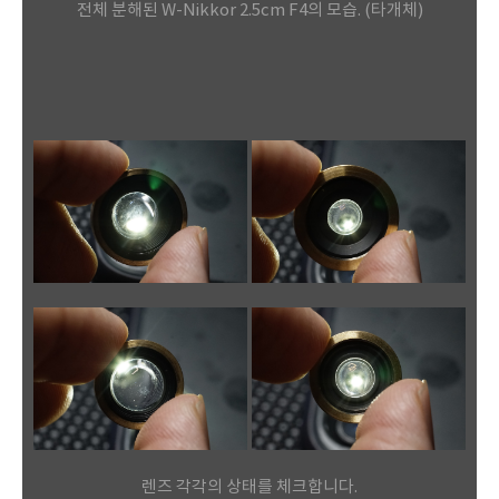
전체 분해된 W-Nikkor 2.5cm F4의 모습. (타개체)
렌즈 각각의 상태를 체크합니다.