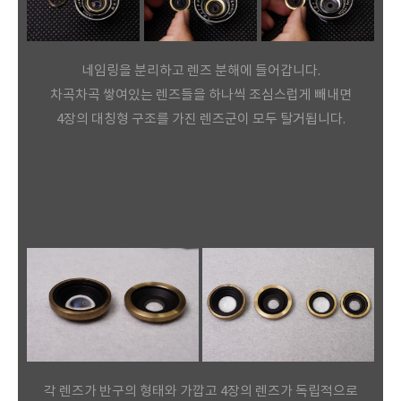
네임링을 분리하고 렌즈 분해에 들어갑니다.
차곡차곡 쌓여있는 렌즈들을 하나씩 조심스럽게 빼내면
4장의 대칭형 구조를 가진 렌즈군이 모두 탈거됩니다.
각 렌즈가 반구의 형태와 가깝고 4장의 렌즈가 독립적으로