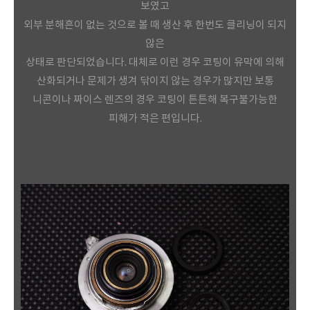
보였고
외부 분해흔이 없는 것으로
볼 때 생산 후 한번도 클리닝이 되지
않은
상태로 판단되었습니다. 대체로 이런 경우 코팅이 유막에 의해
산화되거나 문제가 생겨 닦이지 않는 경우가 많지만 보통
니콘이나 짜이스 렌즈의 경우 코팅이 튼튼해 복구불가능한
피
해가 적은 편입니다.