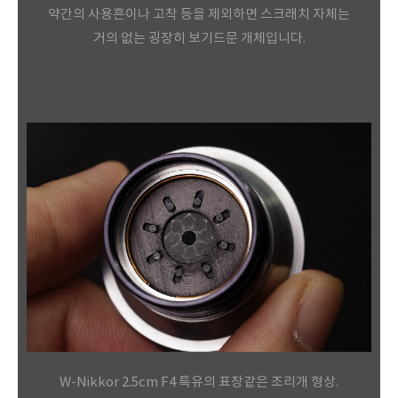
약간의 사용흔이나 고착 등을 제외하면 스크래치 자체는
거의 없는 굉장히 보기드문 개체입니다.
W-Nikkor 2.5cm F4 특유의 표창같은 조리개 형상.