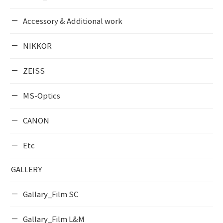
Accessory & Additional work
NIKKOR
ZEISS
MS-Optics
CANON
Etc
GALLERY
Gallary_Film SC
Gallary_Film L&M