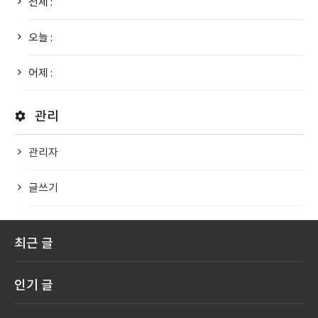
전체 :
오늘 :
어제 :
관리
관리자
글쓰기
최근 글
인기 글