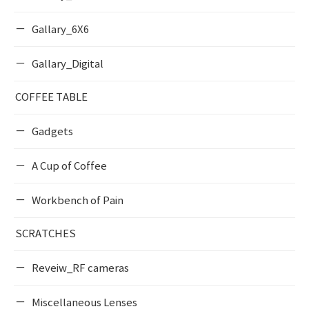
Gallary_6X6
Gallary_Digital
COFFEE TABLE
Gadgets
A Cup of Coffee
Workbench of Pain
SCRATCHES
Reveiw_RF cameras
Miscellaneous Lenses