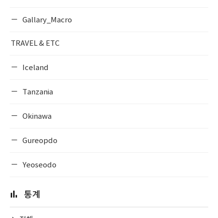
Gallary_Macro
TRAVEL & ETC
Iceland
Tanzania
Okinawa
Gureopdo
Yeoseodo
통계