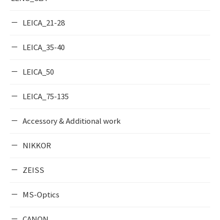
LEICA_21-28
LEICA_35-40
LEICA_50
LEICA_75-135
Accessory & Additional work
NIKKOR
ZEISS
MS-Optics
CANON