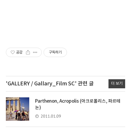
공감
구독하기
'GALLERY / Gallary_Film SC'
관련 글
더 보기
Parthenon, Acropolis (아크로폴리스, 파르테
논)
2011.01.09