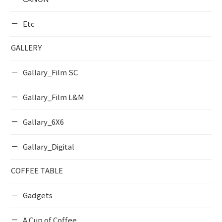
Etc
GALLERY
Gallary_Film SC
Gallary_Film L&M
Gallary_6X6
Gallary_Digital
COFFEE TABLE
Gadgets
A Cup of Coffee