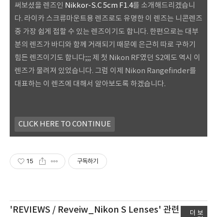
써보셨을 렌즈인
Nikkor-S.C 5cm F1.4
를 소개해드리겠습니
다. 라이카 스크류마운트용 렌즈로도 유명한 이 렌즈는 니콘렌즈
중 가장 쉽게 접할 수 있는 렌즈이기도 합니다. 한편으로는 대부
분의 렌즈가 바디와 함께 거래되기 때문에 은근히 따로 구하기
힘든 렌즈이기도 합니다;;; 제 첫 Nikon RF였던 S2에도 역시 이
렌즈가 물려져 있었습니다. 그럼 이제 Nikon Rangefinder를
대표하는 이 렌즈에 대해서 알아보도록 하겠습니다.
CLICK HERE TO CONTINUE
15
구독하기
'REVIEWS / Reveiw_Nikon S Lenses'
관련
더 보