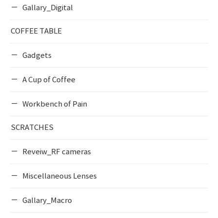
Gallary_Digital
COFFEE TABLE
Gadgets
A Cup of Coffee
Workbench of Pain
SCRATCHES
Reveiw_RF cameras
Miscellaneous Lenses
Gallary_Macro