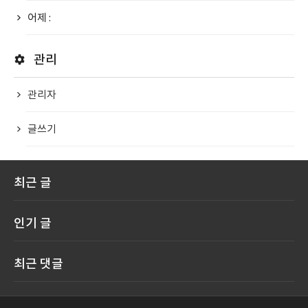
어제 :
관리
관리자
글쓰기
최근 글
인기 글
최근 댓글