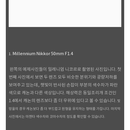
Millennium Nikkor 50mm F1.4
1.
왼쪽의 예제사진들이 밀레니엄 니코르로 촬영된 사진입니다. 첫
번째 사진에서 보면 두 렌즈 모두 비슷한 분위기와 광량저하를
보여주고 있는데, 햇빛이 반사된 손잡이 부분의 색수차가 파란
색으로 캐논과 다른 색상입니다. 해상력은 동일조리개 조건인
1.4에서 캐논의 렌즈보다 좀 더 우위에 있다고 볼 수 있습니다.
빛
망울의 경우 캐논보다 좀 더 부드럽고 원형을 유지하는 형태를 가집니다. 마지막
사진에서는 마젠타 색수차와 코마수차의 정도를
확인할 수 있습니다.