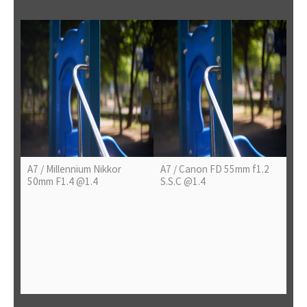
A7 / Millennium Nikkor
A7 / Canon FD 55mm f1.2
50mm F1.4 @1.4
S.S.C @1.4