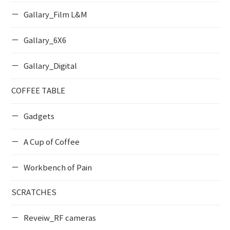
Gallary_Film L&M
Gallary_6X6
Gallary_Digital
COFFEE TABLE
Gadgets
A Cup of Coffee
Workbench of Pain
SCRATCHES
Reveiw_RF cameras