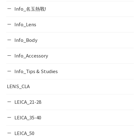
Info_名玉熱戰!
Info_Lens
Info_Body
Info_Accessory
Info_Tips & Studies
LENS_CLA
LEICA_21-28
LEICA_35-40
LEICA_50