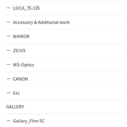
LEICA_75-135
Accessory & Additional work
NIKKOR
ZEISS
MS-Optics
CANON
Etc
GALLERY
Gallary_Film SC