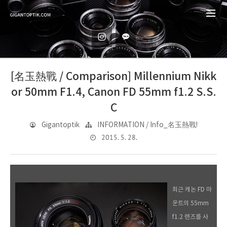
[名玉熱戰 / Comparison] Millennium Nikk
or 50mm F1.4, Canon FD 55mm f1.2 S.S.
C
Gigantoptik
INFORMATION / Info_名玉熱戰!
2015. 5. 28.
최근 캐논 FD 마
운트의 55mm
f1.2 렌즈를 사