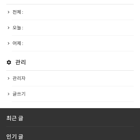
전체 :
오늘 :
어제 :
관리
관리자
글쓰기
최근 글
인기 글