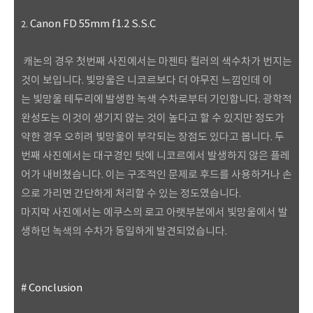
Canon FD 55mm f1.2 S.S.C
2.
캐논의 경우 첫번째 사진에서는 마젠타 컬러의 색수차가 번지는
것이 보입니다. 빛망울은 니코르보다 더 야무진 느낌인데 이
는 빛망울 테두리에 발생한 녹색 수차로부터 기인합니다. 광학적
완성도는 이것이 생기지 않는 것이 높다고 할 수 있지만 정도가
약한 경우 오히려 빛망울이 부각되는 장점도 있다고 봅니다. 두
번째 사진에서는 대구경인 탓에 니코르에서 발생하지 않은 플레
어가 내비쳤습니다. 이는 구조적인 문제로 후드를 사용하거나 손
으로 가리면 간단하게 처리할 수 있는 정도였습니다.
마지막 사진에서는 에쿠스의 로고 아랫부분에서 빛망울에서 발
생하던 녹색의 수차가 동일하게 발견되었습니다.
# Conclusion