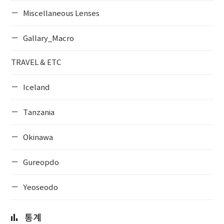
Miscellaneous Lenses
Gallary_Macro
TRAVEL & ETC
Iceland
Tanzania
Okinawa
Gureopdo
Yeoseodo
통계