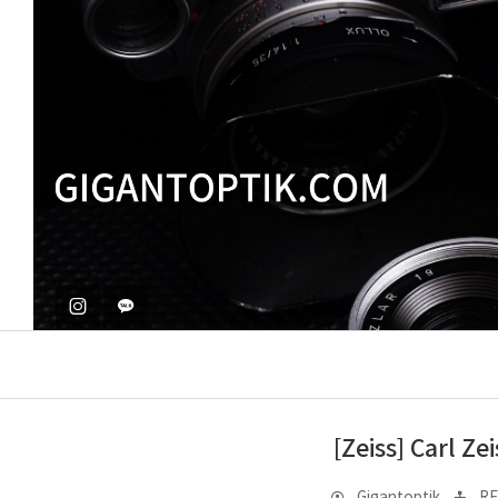
[Zeiss] Carl Z