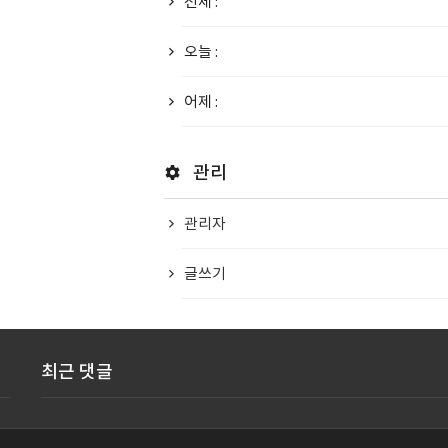
전체 :
오늘 :
어제 :
관리
관리자
글쓰기
최근 댓글