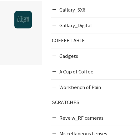
Gallary_6X6
Gallary_Digital
COFFEE TABLE
Gadgets
A Cup of Coffee
Workbench of Pain
SCRATCHES
Reveiw_RF cameras
Miscellaneous Lenses