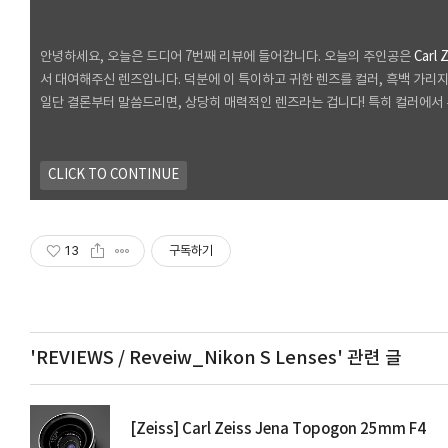
안녕하세요, 오늘은 드디어 7번째 리뷰에 들어갑니다. 오늘의 주인공은
Carl 
서 대여해주신 렌즈입니다. 덕분에 이 특이하고 귀한 렌즈를 컬러, 흑백 가리지
일단 결론부터 말씀드리면, 상당히 매력적인 렌즈라는 겁니다! 특히 컬러에서 
CLICK TO CONTINUE
13
구독하기
'REVIEWS / Reveiw_Nikon S Lenses'
관련 글
[Zeiss] Carl Zeiss Jena Topogon 25mm F4