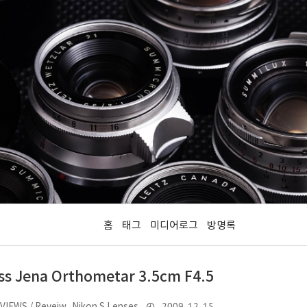
홈
태그
미디어로그
방명록
eiss Jena Orthometar 3.5cm F4.5
2009. 12. 15.