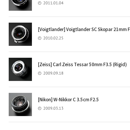
2011.01.04
[Voigtlander] Voigtlander SC Skopar 21mm 
2010.02.25
[Zeiss] Carl Zeiss Tessar 50mm F3.5 (Rigid)
2009.09.18
[Nikon] W-Nikkor C 3.5cm F2.5
2009.03.13