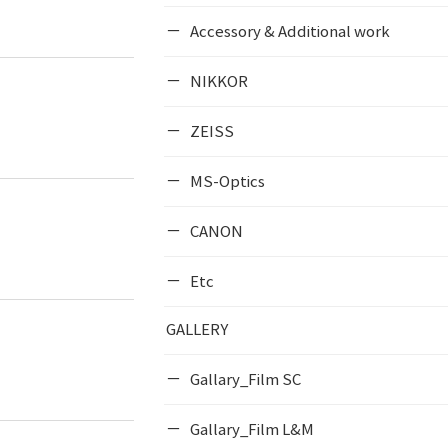
Accessory & Additional work
NIKKOR
ZEISS
MS-Optics
CANON
Etc
GALLERY
Gallary_Film SC
Gallary_Film L&M