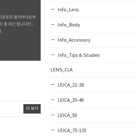
Info_Lens
래식포토의 별이바다님께
좀 되긴 합니다만....
Info_Body
.
Info_Accessory
Info_Tips & Studies
LENS_CLA
LEICA_21-28
LEICA_35-40
더 보기
LEICA_50
LEICA_75-135