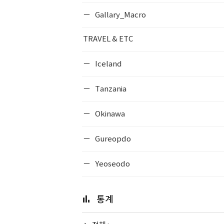
Gallary_Macro
TRAVEL & ETC
Iceland
Tanzania
Okinawa
Gureopdo
Yeoseodo
통계