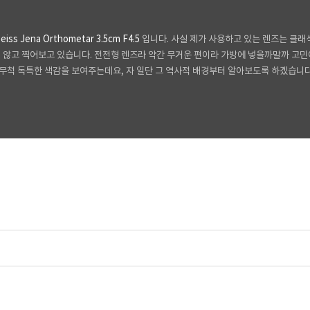
Zeiss Jena
Orthometar
3.5cm F4.5
입니다. 사실 제가 사용하고 있는 렌즈는 클
 않고 찍어보고 있습니다. 전전형 렌즈라 약간 무거운 편이라 가방에 넣을까말까 고민이 
무척 독특한 색감을 보여주는데요, 자 일단 그 역사적 배경부터 알아보도록 하겠습니다