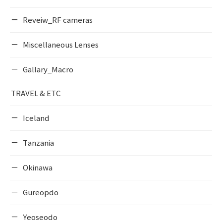
Reveiw_RF cameras
Miscellaneous Lenses
Gallary_Macro
TRAVEL & ETC
Iceland
Tanzania
Okinawa
Gureopdo
Yeoseodo