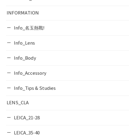
INFORMATION
Info_名玉熱戰!
Info_Lens
Info_Body
Info_Accessory
Info_Tips & Studies
LENS_CLA
LEICA_21-28
LEICA_35-40