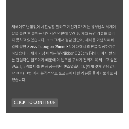
새해에도 변함없이 사진생활 잘하고 계신가요? 저는 유부남의 세계에
발을 들인 후 줄어든 개인시간 덕분에 무려 10 개월 동안 리뷰를 올리
지 못하고 있었습니다. ㅋㅋ 그래서 정말 간만에, 새해를 기념하여 베
일에 쌓인
Zeiss Topogon 25mm F4
에 대해서 리뷰를 작성하기로
하였습니다. 제가 가장 아끼는 W-Nikkor C 2.5cm F4의 아버지 뻘 되
는 전설적인 렌즈이기 때문에 이 렌즈를 구하기 전까지 꼭 써보고 싶은
렌즈 1, 2위를 다툴 만큼 궁금했던 렌즈였습니다. (이제 몇개 안남았네
요 ㅋㅋ) 그럼 이제 본격적으로 토포곤에 대한 리뷰를 들어가보기로 하
겠습니다.
CLICK TO CONTINUE