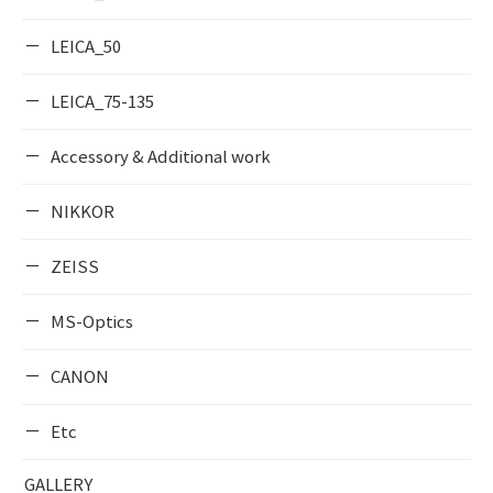
LEICA_50
LEICA_75-135
Accessory & Additional work
NIKKOR
ZEISS
MS-Optics
CANON
Etc
GALLERY