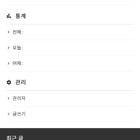
통계
전체 :
오늘 :
어제 :
관리
관리자
글쓰기
최근 글