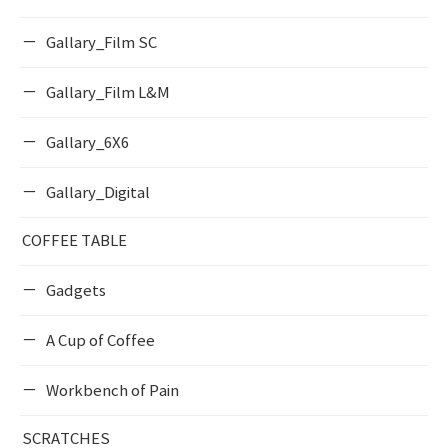
Gallary_Film SC
Gallary_Film L&M
Gallary_6X6
Gallary_Digital
COFFEE TABLE
Gadgets
A Cup of Coffee
Workbench of Pain
SCRATCHES