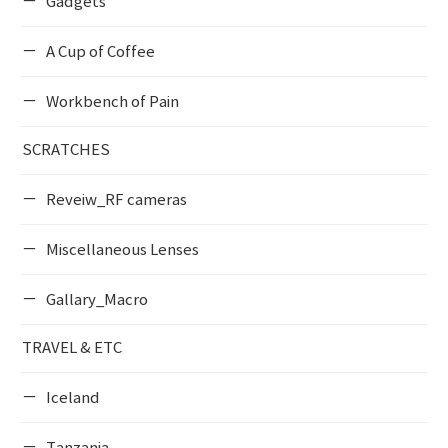
Gadgets
A Cup of Coffee
Workbench of Pain
SCRATCHES
Reveiw_RF cameras
Miscellaneous Lenses
Gallary_Macro
TRAVEL & ETC
Iceland