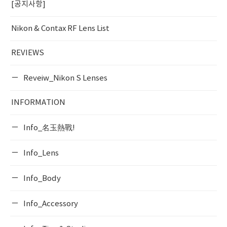
[공지사항]
Nikon & Contax RF Lens List
REVIEWS
Reveiw_Nikon S Lenses
INFORMATION
Info_名玉熱戰!
Info_Lens
Info_Body
Info_Accessory