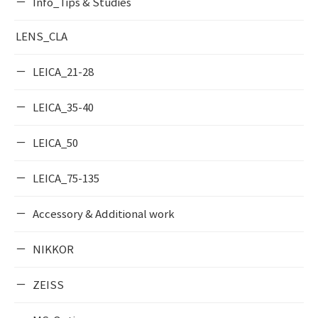
Info_Tips & Studies
LENS_CLA
LEICA_21-28
LEICA_35-40
LEICA_50
LEICA_75-135
Accessory & Additional work
NIKKOR
ZEISS