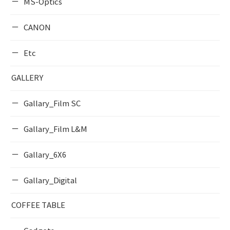
MS-Optics
CANON
Etc
GALLERY
Gallary_Film SC
Gallary_Film L&M
Gallary_6X6
Gallary_Digital
COFFEE TABLE