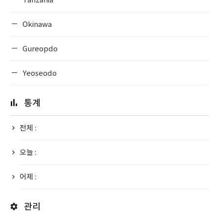
Tanzania
Okinawa
Gureopdo
Yeoseodo
통계
전체 :
오늘 :
어제 :
관리