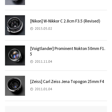
[Nikon] W-Nikkor C 2.8cm F3.5 (Revised)
2015.05.02
[Voigtlander] Prominent Nokton 50mm F1.
5
2011.11.04
[Zeiss] Carl Zeiss Jena Topogon 25mm F4
2011.01.04