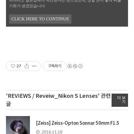
하나라고 일본샵에서 극찬했다는 렌즈였는데, 정말 운이 좋게 써볼
기회가 생겼었습니다.
CLICK HERE TO CONTINUE
27
구독하기
'REVIEWS / Reveiw_Nikon S Lenses'
관련
더 보
기
글
[Zeiss] Zeiss-Opton Sonnar 50mm F1.5
2016.11.10