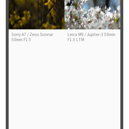
Sony A7 / Zeiss Sonnar
Leica M9 / Jupiter-3 50mm
50mm F1.5
F1.5 LTM