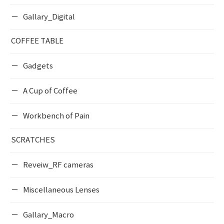
Gallary_Digital
COFFEE TABLE
Gadgets
A Cup of Coffee
Workbench of Pain
SCRATCHES
Reveiw_RF cameras
Miscellaneous Lenses
Gallary_Macro