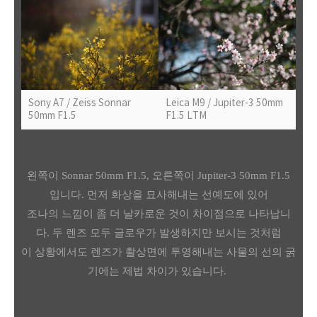
Leica M9 / Jupiter-3 50mm
Sony A7 / Zeiss Sonnar
F1.5 LTM
50mm F1.5
왼쪽이
Sonnar 50mm F1.5, 오른쪽이 Jupiter-3 50mm F1.5
입니다. 먼저 화상을 묘사해내는 선예도에 있어
조나의 느낌이 좀 더 날카로운 것이 차이점으로 나타납니
다. 두 렌즈 모두 글로우가 발생하지만 보시는 것처럼
이 상황에서도
렌즈가 촬상면에 투영해내는 사물의 선의 굵
기에는 제법 차이가 있습니다.