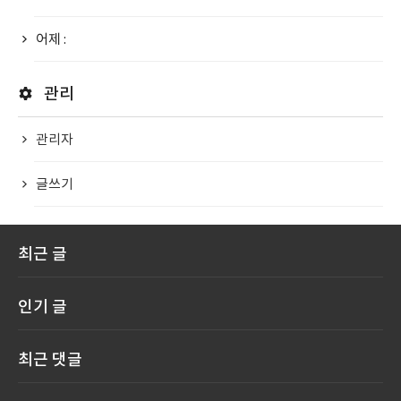
어제 :
관리
관리자
글쓰기
최근 글
인기 글
최근 댓글