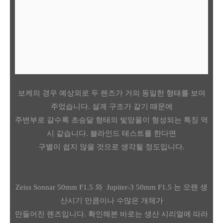
보케의 경우 예상외로 두 렌즈가 거의 동일한 형태를 보여
주었습니다. 설계 구조가 같기 때문에
주변부로 갈수록 초승달 형태의 빛망울이 형성되는 특징 역
시 같습니다. 블라인드 테스트를 한다면
구별이 쉽지 않을 것으로 생각될 정도입니다.
Zeiss Sonnar 50mm F1.5 와 Jupiter-3 50mm F1.5 는 오랜 생
산시기 만큼이나 수많은 개체가
만들어진 렌즈입니다. 확인해본 바로는 생산 시리얼에 따라