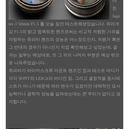
마
친
Jupi
ter-3 50mm F1.5 를 오늘 잠깐 테스트해보았습니다. 죄리개
값 F1.5의 밝고 컴팩트한 렌즈로써는 비교적 저렴한 가격을
자랑하는 쥬피터 렌즈의 성능은 어느정도인지, 저평가 혹은
그 반대의 경우가 아니인지 직접 확인해보고 싶었는데, 결
과는 일부는 예상대로, 또 그 외의 나머지 부분은 예상 밖으
로 나와주었습니다.
쥬피터가 라이카스크류 마운트 렌즈인 점과 테스트 바디가
각각 SONY와 LEICA의 바디인 점, 그리고 결정적을 동시테
스트가 아니기 때문에 여러 변수가 있겠지만 대략적인 묘사
능력이나 광학적 성능을 살펴보는데는 큰 무리가 없다고 생
각합니다.