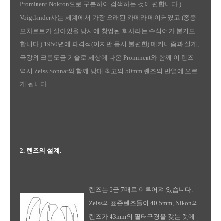
Prominent Nokton으로 구분하여 검색하는 것이 편합니다.)
Voigtlander사는 세계에서 가장 오래된 카메라 메이커였고 (종종
모차르트가 살아있을 당시에 창업된 회사라는 수식어가 붙기도
합니다.) 1950년에 파격적(이지만 몹시 불편한) 메커니즘과 설계,
극강의 크롬도금 기술로 세상에 나온 Prominent와 함께 이 렌즈
역시 Zeiss Sonnar와 함께 당대 최고의 50mm 렌즈의 반열에 오르
게 됩니다.
2. 렌즈의 설계.
렌즈는 6군 7매로 이루어져 있습니다.
Zeiss의 표준렌즈들이 40.5mm, Nikon의
렌즈가 43mm의 필터구경을 갖는 것에