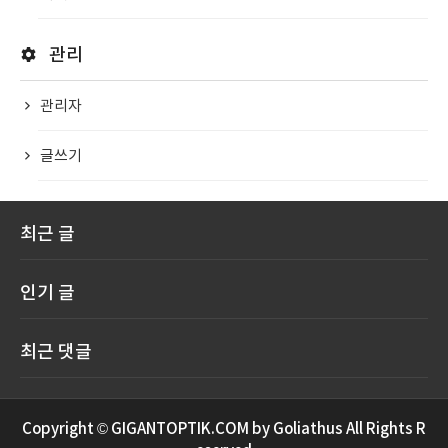
관리
관리자
글쓰기
최근 글
인기 글
최근 댓글
Copyright © GIGANTOPTIK.COM by Goliathus All Rights R