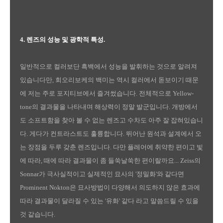
4. 렌즈의 성능 및 광학적 특성.
일반적으로 컬러보단 흑백에서 성능을 발휘하는 것으로 알려져
있습니다만, 회오리보케의 백미는 역시 컬러에서 돋보이기 때문
에 저는 주로 포지티브에서 즐겨썼습니다. 전체적으로 Yellow-
tone의 결과물을 나타내며 해상력이 정말 발군입니다. 개방에서
도 소프트함을 찾아 볼 수 없는 렌즈고 수차도 아주 잘 잡혀있습니
다. 게다가 컨트라스트도 훌륭합니다. 뛰어난 원석과 설계에서 오
는 장점을 두루 갖춘 렌즈입니다. 다만 플레어에 취약한 편이고 빛
에 따라, 때에 따라 결과물이 좀 들쑥날쑥한 편이랄까요... Zeiss의
Sonnar가 극사실적이고 실제적인 묘사의 '정밀화'와 같다면
Prominent Nokton은 묘사방법이 다양해서 의도하지 않은 효과에
따라 결과물이 달라질 수 있는 '유화' 같다 라고 말씀드릴 수 있을
것 같습니다.