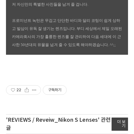
저 자신만의 특별한 사진들을 남겨 줄 겁니다.
프로미넌트 녹턴은 무겁고 단단한 바디와 달리 코팅이 쉽게 상하
고 발삼이 유독 잘 생기는 렌즈입니다. 부디 세상에서 제일 오래된
카메라회사의 가장 훌륭한 렌즈를 잘 관리하여 다음 세대에 이 근
사한 50년대의 유물을 넘겨 줄 수 있도록 해야하겠습니다. ^^;;
22
구독하기
'REVIEWS / Reveiw_Nikon S Lenses'
관련
더 보
기
글