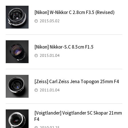
[Nikon] W-Nikkor C 2.8cm F3.5 (Revised)
2015.05.02
[Nikon] Nikkor-S.C 8.5cm F1.5
2015.01.04
[Zeiss] Carl Zeiss Jena Topogon 25mm F4
2011.01.04
[Voigtlander] Voigtlander SC Skopar 21mm
F4
2010.02.25