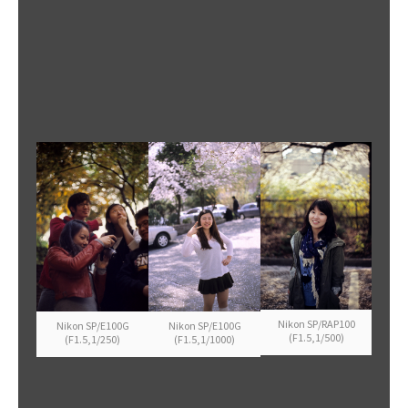
Nikon SP/RAP100
Nikon SP/E100G
Nikon SP/E100G
(F1.5,1/500)
(F1.5,1/250)
(F1.5,1/1000)