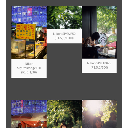
Nikon SP/RVP50
(F1.5,1/1000)
Nikon SP/E100VS
Nikon
(F1.5,1/500)
SP/Proimage100
(F1.5,1/30)