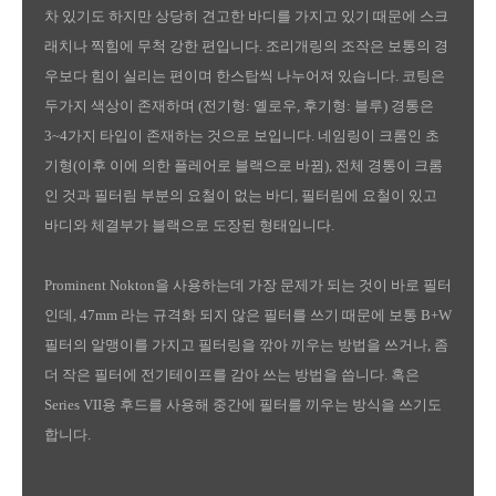
차 있기도 하지만 상당히 견고한 바디를 가지고 있기 때문에 스크
래치나 찍힘에 무척 강한 편입니다. 조리개링의 조작은 보통의 경
우보다 힘이 실리는 편이며 한스탑씩 나누어져 있습니다. 코팅은
두가지 색상이 존재하며 (전기형: 옐로우, 후기형: 블루) 경통은
3~4가지 타입이 존재하는 것으로 보입니다. 네임링이 크롬인 초
기형(이후 이에 의한 플레어로 블랙으로 바뀜), 전체 경통이 크롬
인 것과 필터림 부분의 요철이 없는 바디, 필터림에 요철이 있고
바디와 체결부가 블랙으로 도장된 형태입니다.
Prominent Nokton을 사용하는데 가장 문제가 되는 것이 바로 필터
인데, 47mm 라는 규격화 되지 않은 필터를 쓰기 때문에 보통 B+W
필터의 알맹이를 가지고 필터링을 깎아 끼우는 방법을 쓰거나, 좀
더 작은 필터에 전기테이프를 감아 쓰는 방법을 씁니다. 혹은
Series VII용 후드를 사용해 중간에 필터를 끼우는 방식을 쓰기도
합니다.