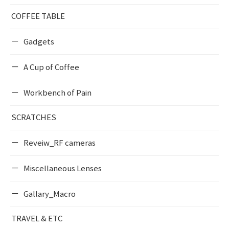
COFFEE TABLE
Gadgets
A Cup of Coffee
Workbench of Pain
SCRATCHES
Reveiw_RF cameras
Miscellaneous Lenses
Gallary_Macro
TRAVEL & ETC